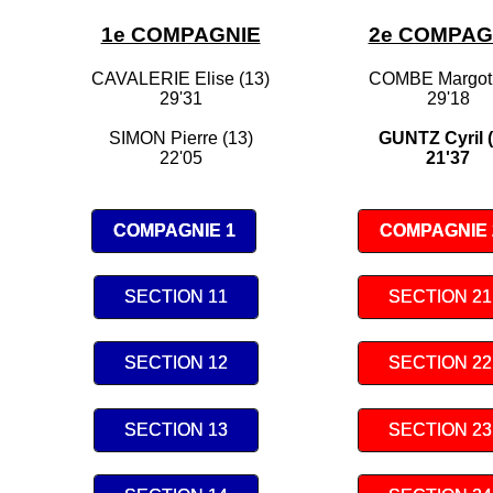
1e COMPAGNIE
2e COMPAG
CAVALERIE Elise (13)
COMBE Margot 
29'31
29'18
SIMON Pierre (13)
GUNTZ Cyril (
22'05
21'37
COMPAGNIE 1
COMPAGNIE 
SECTION 11
SECTION 21
SECTION 12
SECTION 22
SECTION 13
SECTION 23