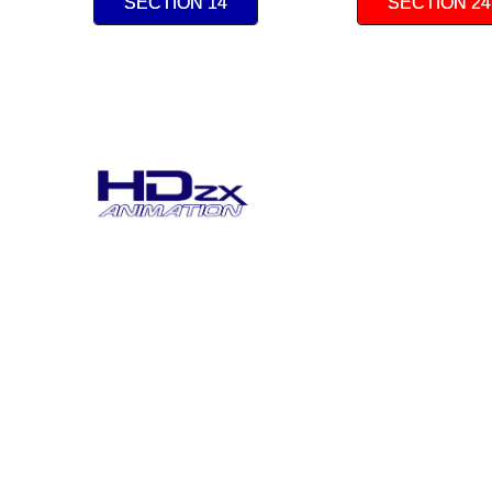
SECTION 14
SECTION 24